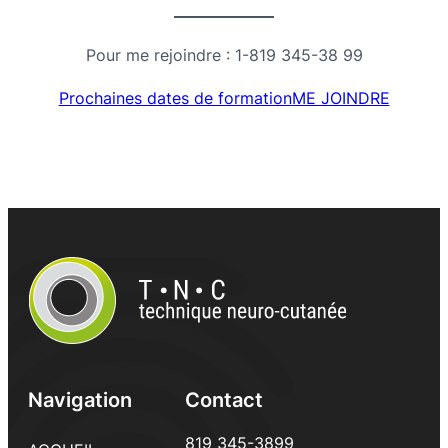
Pour me rejoindre : 1-819 345-38 99
Prochaines dates de formation
ME JOINDRE
Navigation
Contact
819 345-3899