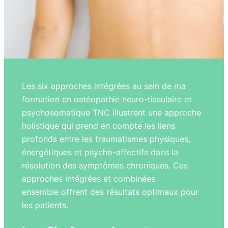
Les six approches intégrées au sein de ma
formation en ostéopathie neuro-tissulaire et
psychosomatique TNC illustrent une approche
holistique qui prend en compte les liens
profonds entre les traumatismes physiques,
énergétiques et psycho-affectifs dans la
résolution des symptômes chroniques. Ces
approches intégrées et combinées
ensemble offrent des résultats optimaux pour
les patients.