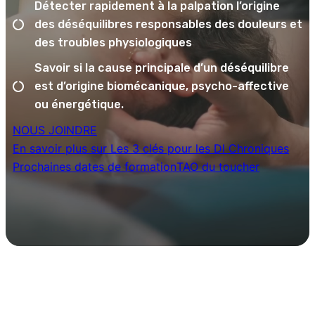
Détecter rapidement à la palpation l’origine
des déséquilibres responsables des douleurs et
des troubles physiologiques
Savoir si la cause principale d’un déséquilibre
est d’origine biomécanique, psycho-affective
ou énergétique.
NOUS JOINDRE
En savoir plus sur Les 3 clés pour les Dl Chroniques
Prochaines dates de formation
TAO du toucher