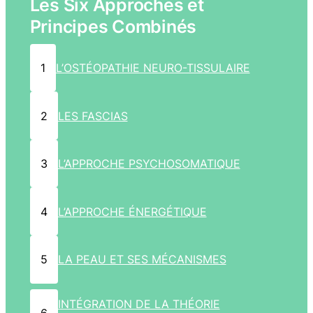
Les Six Approches et
Principes Combinés
1
L’OSTÉOPATHIE NEURO-TISSULAIRE
2
LES FASCIAS
3
L’APPROCHE PSYCHOSOMATIQUE
4
L’APPROCHE ÉNERGÉTIQUE
5
LA PEAU ET SES MÉCANISMES
INTÉGRATION DE LA THÉORIE
6