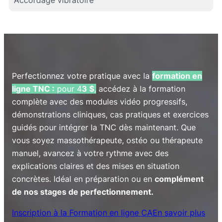
Perfectionnez votre pratique avec la
formation en
ligne TNC :
pour 4
3 $
,
accédez à la formation
complète avec des modules vidéo progressifs,
démonstrations cliniques, cas pratiques et exercices
guidés pour intégrer la TNC dès maintenant. Que
vous soyez massothérapeute, ostéo ou thérapeute
manuel, avancez à votre rythme avec des
explications claires et des mises en situation
concrètes. Idéal en préparation ou en
complément
de nos stages de perfectionnement.
Inscription à la Formation en ligne CA
En savoir plus