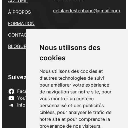
ACCUEIL
delalandestephane@gmail.com
À PROPOS
FORMATION
CONTACT
Nous utilisons des
Nous utilisons des
Nous utilisons des
BLOGUE
cookies
cookies
cookies
Nous utilisons des cookies et
Nous utilisons des cookies et
Nous utilisons des cookies et
Suivez-nous
d'autres technologies de suivi
d'autres technologies de suivi
d'autres technologies de suivi
pour améliorer votre expérience
pour améliorer votre expérience
pour améliorer votre expérience
Facebook
de navigation sur notre site, pour
de navigation sur notre site, pour
de navigation sur notre site, pour
YouTube
vous montrer un contenu
vous montrer un contenu
vous montrer un contenu
Infolettre
personnalisé et des publicités
personnalisé et des publicités
personnalisé et des publicités
ciblées, pour analyser le trafic de
ciblées, pour analyser le trafic de
ciblées, pour analyser le trafic de
notre site et pour comprendre la
notre site et pour comprendre la
notre site et pour comprendre la
provenance de nos visiteurs.
provenance de nos visiteurs.
provenance de nos visiteurs.