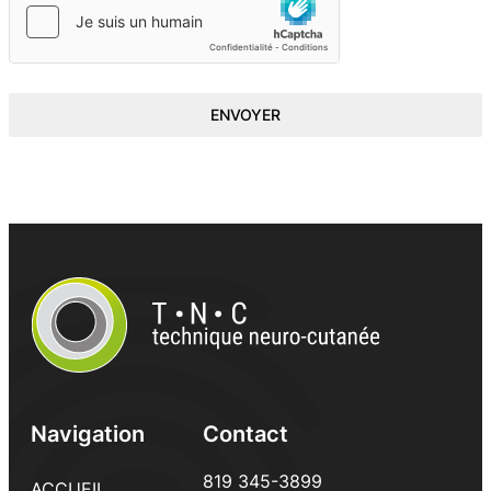
ENVOYER
Navigation
Contact
819 345-3899
ACCUEIL